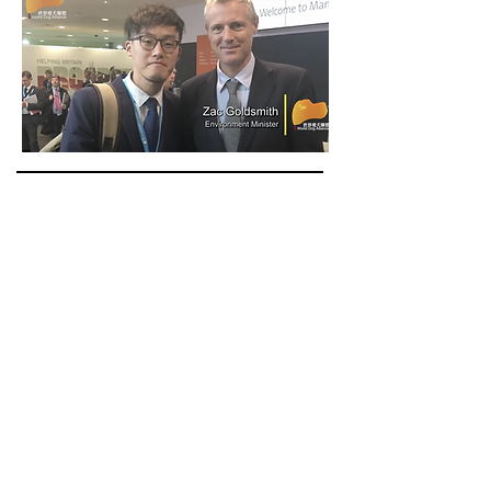
11 febbraio 2020
Terzo evento parlamentare