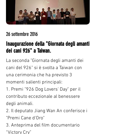
26 settembre 2016
Inaugurazione della "Giornata degli amanti
dei cani 926" a Taiwan.
La seconda "Giornata degli amanti dei
cani del 926" si è svolta a Taiwan con
una cerimonia che ha previsto 3
momenti salienti principali:
1. Premi "926 Dog Lovers' Day" per il
contributo eccezionale al benessere
degli animali.
2. Il deputato Jiang Wan An conferisce i
"Premi Cane d'Oro"
3. Anteprima del film documentario
“Victory Cry”