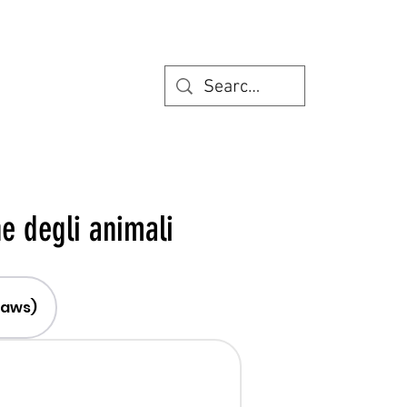
ne degli animali
 Laws)