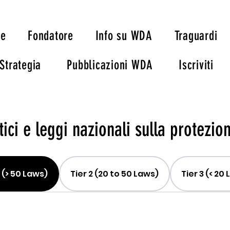
ie
Fondatore
Info su WDA
Traguardi
Strategia
Pubblicazioni WDA
Iscriviti
ci e leggi nazionali sulla protezio
1 (> 50 Laws)
Tier 2 (20 to 50 Laws)
Tier 3 (< 20