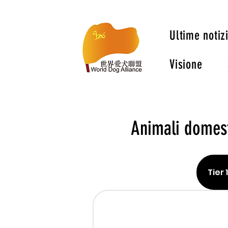
Ultime notiz
Visione
Animali domesti
Tier 