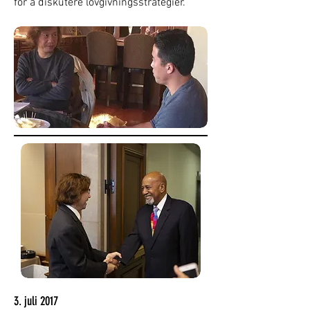
for å diskutere lovgivningsstrategier.
3. juli 2017