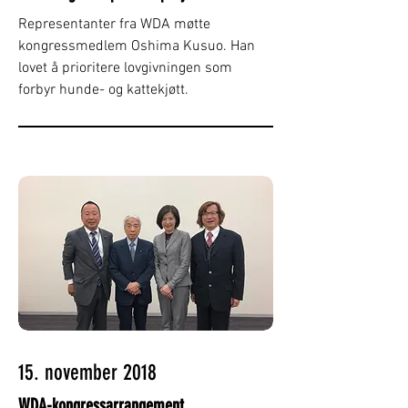
Representanter fra WDA møtte
kongressmedlem Oshima Kusuo. Han
lovet å prioritere lovgivningen som
forbyr hunde- og kattekjøtt.
15. november 2018
WDA-kongressarrangement