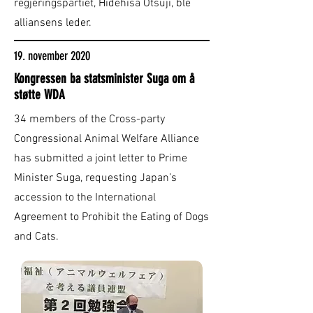
regjeringspartiet, Hidehisa Otsuji, ble
alliansens leder.
19. november 2020
Kongressen ba statsminister Suga om å
støtte WDA
34 members of the Cross-party
Congressional Animal Welfare Alliance
has submitted a joint letter to Prime
Minister Suga, requesting Japan’s
accession to the International
Agreement to Prohibit the Eating of Dogs
and Cats.