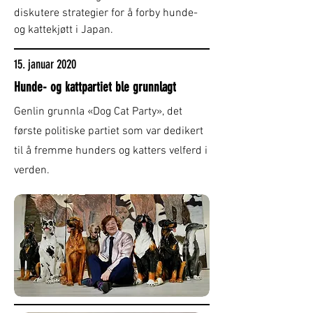
diskutere strategier for å forby hunde-
og kattekjøtt i Japan.
15. januar 2020
Hunde- og kattpartiet ble grunnlagt
Genlin grunnla «Dog Cat Party», det
første politiske partiet som var dedikert
til å fremme hunders og katters velferd i
verden.