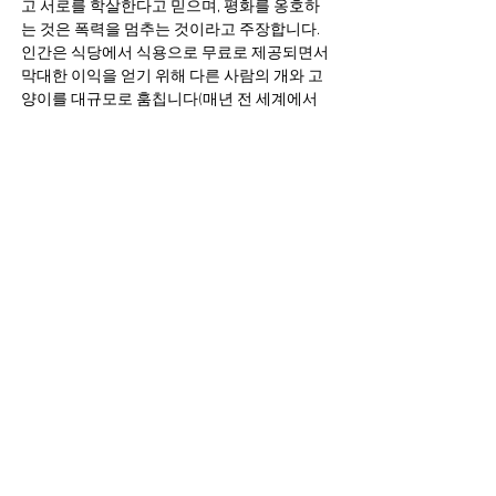
고 서로를 학살한다고 믿으며, 평화를 옹호하
는 것은 폭력을 멈추는 것이라고 주장합니다.
인간은 식당에서 식용으로 무료로 제공되면서
막대한 이익을 얻기 위해 다른 사람의 개와 고
양이를 대규모로 훔칩니다(매년 전 세계에서
도살되는 3천만 마리의 개 중 최소 70%는 도난
당한 개입니다). 인간의 잔혹 행위를 완전히 근
절하는 것이 노벨 평화상을 받을 만한 업적이
라고 생각합니다. 평화의 정의를 확장하는 것
은 인간이 환경을 보호해야 할 필요성과 같습
니다.
최근 들어 개와 고양이 보호에 대한 관심이 점
점 높아지고 있습니다. 반려동물로 여겨지는
개와 고양이와 인간의 운명은 밀접하게 연결
되어 있습니다. 개와 고양이의 절도, 학대, 잔인
한 행위, 그리고 식용으로 인한 사회적 분쟁과
폭력은 지구촌이 직면한 또 다른 심각한 문제
입니다. 이러한 문제를 해결하고 세계 평화를
증진하기 위해서는 '신평화'라는 관점에서 접
근해야 합니다. 바로 이러한 배경에서 개와 고
양이 보호를 '신평화'의 영역에 포함시키는 것
은 국제 평화 연구에도 기여하여, 인간이 작은