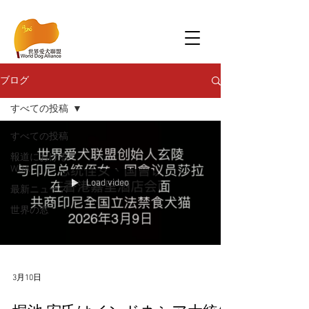
ブログ
すべての投稿
すべての投稿
報道における
WDA
Load video
最新ニュース
世界の窓
3月10日