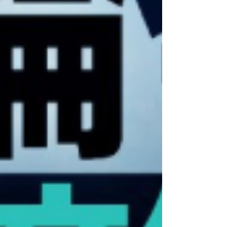
ストランは、犬を連れて食事をしたくない顧客が
十分な情報に基づいて選択できるよう、入口の目
立つ場所に指定の標識を掲示することが義務付け
られます。 規制は緩和されましたが、安全衛生上
の懸念から、すべての種類のレストランがドッグ
フレンドリーな飲食店の申請資格を満たしている
わけではあり