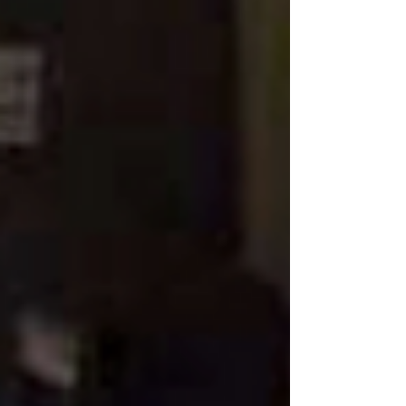
資料として、犬猫の食用を禁止する世界各国の法
文書の提出を彼女に委託している。 インドネシア
の立法プロセスは次のとおりです。 インドネシア
では、国内法（ウンダン・ウン