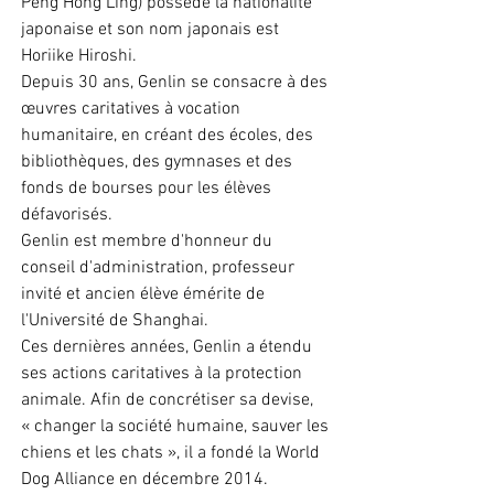
Peng Hong Ling) possède la nationalité
japonaise et son nom japonais est
Horiike Hiroshi.
Depuis 30 ans, Genlin se consacre à des
œuvres caritatives à vocation
humanitaire, en créant des écoles, des
bibliothèques, des gymnases et des
fonds de bourses pour les élèves
défavorisés.
Genlin est membre d'honneur du
conseil d'administration, professeur
invité et ancien élève émérite de
l'Université de Shanghai.
Ces dernières années, Genlin a étendu
ses actions caritatives à la protection
animale. Afin de concrétiser sa devise,
« changer la société humaine, sauver les
chiens et les chats », il a fondé la World
Dog Alliance en décembre 2014.