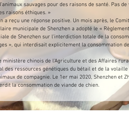
d'animaux sauvages pour des raisons de santé. Pas de 
es raisons éthiques. »
lin a reçu une réponse positive. Un mois après, le Com
laire municipale de Shenzhen a adopté le « Règlement
ale de Shenzhen sur l'interdiction totale de la conso
es », qui interdisait explicitement la consommation de
e ministère chinois de l'Agriculture et des Affaires rura
l des ressources génétiques du bétail et de la volaille 
imaux de compagnie. Le 1er mai 2020, Shenzhen et Zh
terdit la consommation de viande de chien.