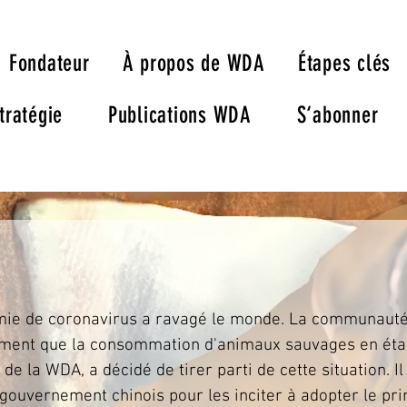
Fondateur
À propos de WDA
Étapes clés
tratégie
Publications WDA
S‘abonner
émie de coronavirus a ravagé le monde. La communauté
ment que la consommation d'animaux sauvages en étai
de la WDA, a décidé de tirer parti de cette situation. Il
ouvernement chinois pour les inciter à adopter le prin