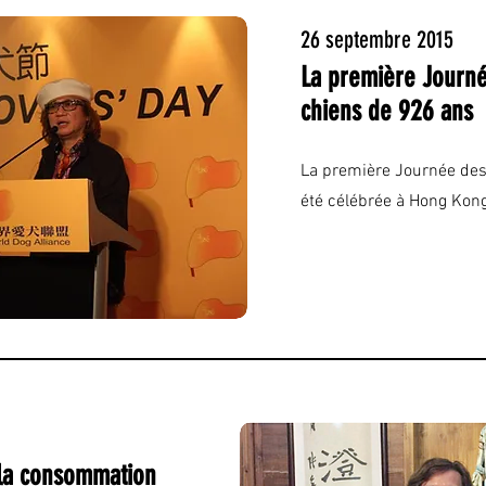
26 septembre 2015
La première Journ
chiens de 926 ans
La première Journée de
été célébrée à Hong Kong
t la consommation