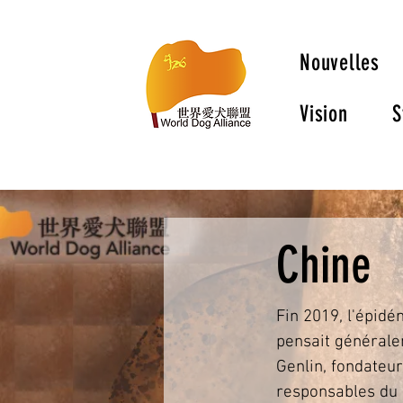
Nouvelles
Vision
S
Chine
Fin 2019, l'épid
pensait générale
Genlin, fondateur 
responsables du g