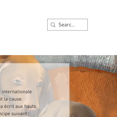
 internationale
t la cause.
 a écrit aux hauts
cipe suivant :