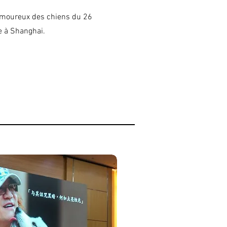
moureux des chiens du 26
e à Shanghai.