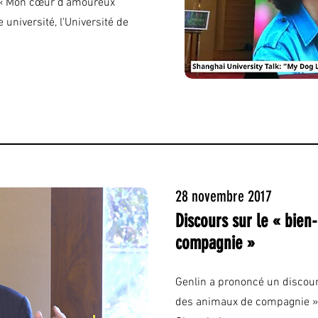
e « Mon cœur d'amoureux
université, l'Université de
28 novembre 2017
Discours sur le « bien
compagnie »
Genlin a prononcé un discours
des animaux de compagnie » à