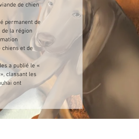
viande de chien
ité permanent de
 de la région
mmation
 chiens et de
les a publié le «
», classant les
uhai ont