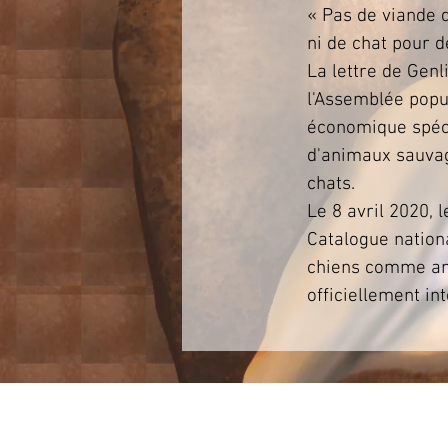
« Pas de viande 
ni de chat pour d
La lettre de Gen
l'Assemblée popu
économique spéci
d'animaux sauvag
chats.
Le 8 avril 2020, l
Catalogue nationa
chiens comme an
officiellement in