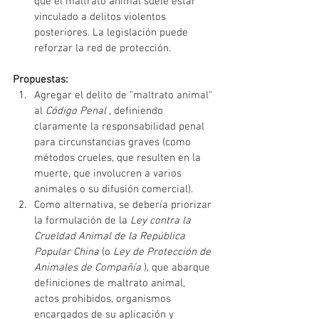
que el maltrato animal suele estar 
vinculado a delitos violentos 
posteriores. La legislación puede 
reforzar la red de protección.
Propuestas:
Agregar el delito de "maltrato animal" 
al
Código Penal
, definiendo 
claramente la responsabilidad penal 
para circunstancias graves (como 
métodos crueles, que resulten en la 
muerte, que involucren a varios 
animales o su difusión comercial).
Como alternativa, se debería priorizar 
la formulación de la
Ley contra la 
Crueldad Animal de la República 
Popular China
(o
Ley de Protección de 
Animales de Compañía
), que abarque 
definiciones de maltrato animal, 
actos prohibidos, organismos 
encargados de su aplicación y 