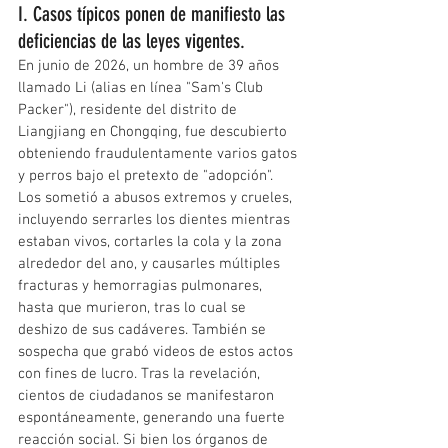
I. Casos típicos ponen de manifiesto las 
deficiencias de las leyes vigentes.
En junio de 2026, un hombre de 39 años 
llamado Li (alias en línea "Sam's Club 
Packer"), residente del distrito de 
Liangjiang en Chongqing, fue descubierto 
obteniendo fraudulentamente varios gatos 
y perros bajo el pretexto de "adopción". 
Los sometió a abusos extremos y crueles, 
incluyendo serrarles los dientes mientras 
estaban vivos, cortarles la cola y la zona 
alrededor del ano, y causarles múltiples 
fracturas y hemorragias pulmonares, 
hasta que murieron, tras lo cual se 
deshizo de sus cadáveres. También se 
sospecha que grabó videos de estos actos 
con fines de lucro. Tras la revelación, 
cientos de ciudadanos se manifestaron 
espontáneamente, generando una fuerte 
reacción social. Si bien los órganos de 