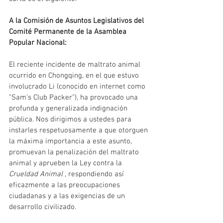
A la Comisión de Asuntos Legislativos del 
Comité Permanente de la Asamblea 
Popular Nacional:
El reciente incidente de maltrato animal 
ocurrido en Chongqing, en el que estuvo 
involucrado Li (conocido en internet como 
"Sam's Club Packer"), ha provocado una 
profunda y generalizada indignación 
pública. Nos dirigimos a ustedes para 
instarles respetuosamente a que otorguen 
la máxima importancia a este asunto, 
promuevan la penalización del maltrato 
animal y aprueben la Ley contra la
Crueldad Animal
, respondiendo así 
eficazmente a las preocupaciones 
ciudadanas y a las exigencias de un 
desarrollo civilizado.