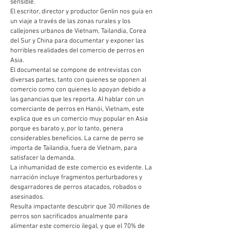
sensible.
El escritor, director y productor Genlin nos guía en
un viaje a través de las zonas rurales y los
callejones urbanos de Vietnam, Tailandia, Corea
del Sur y China para documentar y exponer las
horribles realidades del comercio de perros en
Asia.
El documental se compone de entrevistas con
diversas partes, tanto con quienes se oponen al
comercio como con quienes lo apoyan debido a
las ganancias que les reporta. Al hablar con un
comerciante de perros en Hanói, Vietnam, este
explica que es un comercio muy popular en Asia
porque es barato y, por lo tanto, genera
considerables beneficios. La carne de perro se
importa de Tailandia, fuera de Vietnam, para
satisfacer la demanda.
La inhumanidad de este comercio es evidente. La
narración incluye fragmentos perturbadores y
desgarradores de perros atacados, robados o
asesinados.
Resulta impactante descubrir que 30 millones de
perros son sacrificados anualmente para
alimentar este comercio ilegal, y que el 70% de