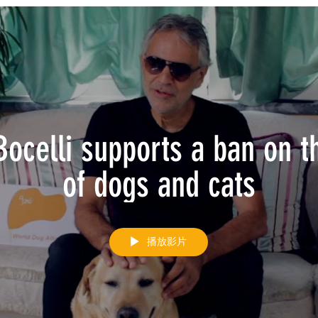
我们提供的服务
ocelli supports a ban on t
of dogs and cats
播放影片