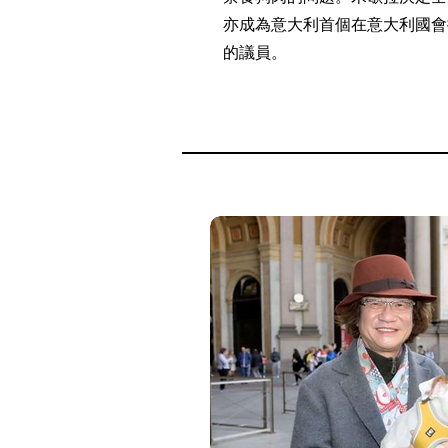
亦成為意大利首個在意大利國會
的議員。