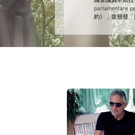
國會議員米凱拉·布蘭
parlamentar
約》，並頒發「