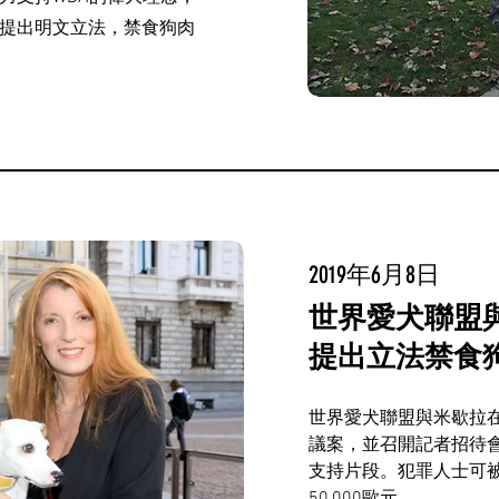
提出明文立法，禁食狗肉
2019年6月8日
世界愛犬聯盟
提出立法禁食
世界愛犬聯盟與米歇拉
議案，並召開記者招待
支持片段。犯罪人士可被