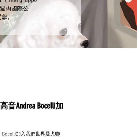
ntergruppo
《禁食犬貓肉國際公
貢獻。
drea Bocelli加
 Bocelli加入我們世界愛犬聯