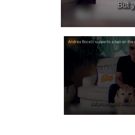
Andrea Bocelli supports a ban on the 