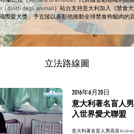
比拉（Michela Brambilla）代表國會動物權利組織（i
e per i diritti degli animali）站台支持意大利加入
國際愛犬獎」予玄陵以表彰他推動全球禁食狗貓肉的
立法路線圖
2016年6月20日
意大利著名盲人男高音An
入世界愛犬聯盟
意大利著名盲人男高音Andrea