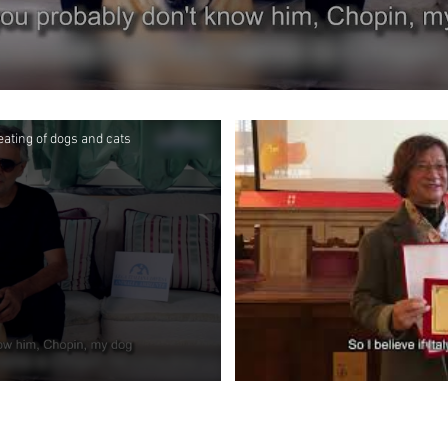
eating of dogs and cats