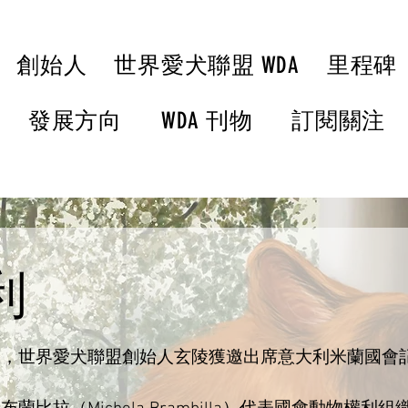
創始人
世界愛犬聯盟 WDA
里程碑
發展方向
WDA 刊物
訂閱關注
利
17日，世界愛犬聯盟創始人玄陵獲邀出席意大利米蘭國會