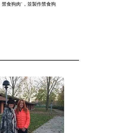
，禁食狗肉”，並製作禁食狗