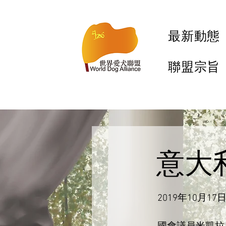
最新動態
聯盟宗旨
意大
2019年10月