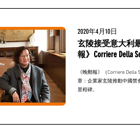
2020年4月10日
玄陵接受意大利
報》Corriere Della
《晚郵報》（Corriere Del
章：企業家玄陵推動中國禁食
里程碑。