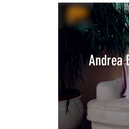
Andrea B