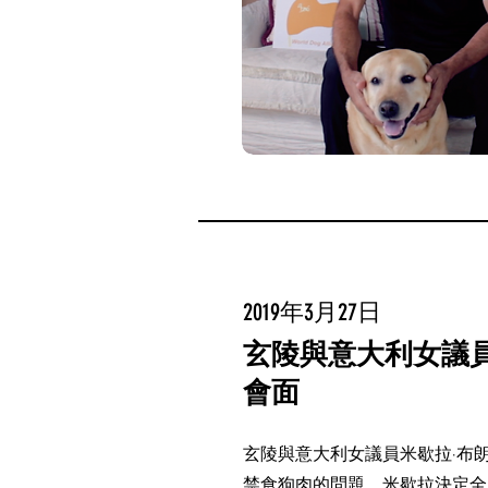
2019年3月27日
玄陵與意大利女議員
會面
玄陵與意大利女議員米歇拉·布
禁食狗肉的問題。米歇拉決定全