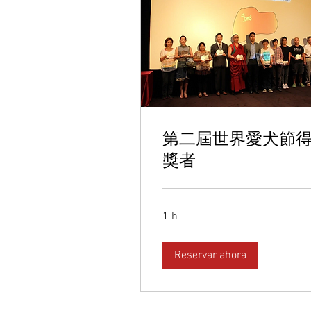
第二屆世界愛犬節
獎者
1 h
Reservar ahora