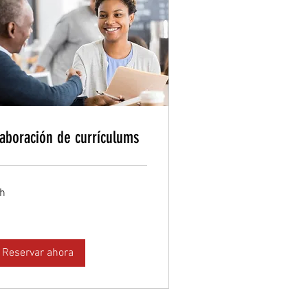
laboración de currículums
 h
Reservar ahora