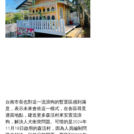
台南市長也對這一流浪狗的暫置區感到滿
意，表示未來會依這一模式，在各區尋覓
適當地點，建造更多森活村來安置流浪
狗，解決人犬衝突問題。可惜的是2024年
11月18日啟用的森活村，因為人員編制問