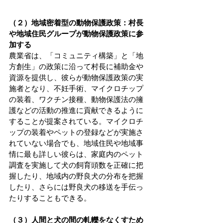
（２）地域密着型の動物保護政策：村長
や地域住民グループが動物保護政策に参
加する
農業省は、「コミュニティ構築」と「地
方創生」の政策に沿って村長に補助金や
資源を提供し、彼らが動物保護政策の実
施者となり、不妊手術、マイクロチップ
の装着、ワクチン接種、動物保護法の擁
護などの活動の推進に貢献できるように
することが提案されている。マイクロチ
ップの装着やペットの登録などが実施さ
れていない場合でも、地域住民や地域事
情に最も詳しい彼らは、家庭内のペット
調査を実施して犬の飼育頭数を正確に把
握したり、地域内の野良犬の分布を把握
したり、さらには野良犬の移送を手伝っ
たりすることもできる。
（３）人間と犬の間の軋轢をなくすため