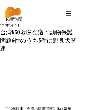
2025年3月14日
台湾NGO環境会議：動物保護
問題6件のうち3件は野良犬関
連
2004年以来、台湾の環境保護団体は毎年