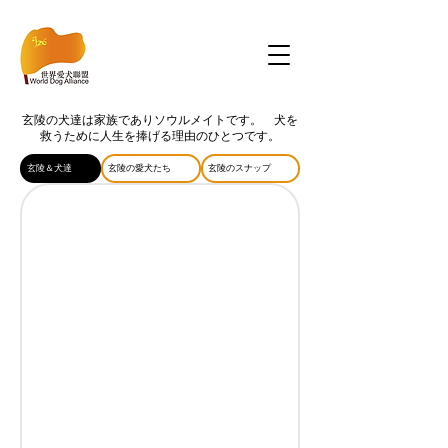
玄陵の犬達は家族でありソウルメイトです。 犬を
救うために人生を捧げる理由のひとつです。
玄陵＆犬達
玄陵の愛犬たち
玄陵のスナップ