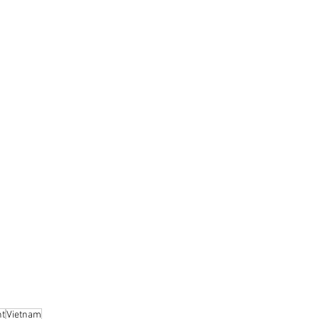
nt
Vietnam