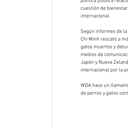
política pública rela
cuestión de bienestar
internacional.
Según informes de la 
Chi Minh rescató a m
gatos muertos y detuv
medios de comunicació
Japón y Nueva Zeland
internacional por la 
WDA hace un llamamie
de perros y gatos cont