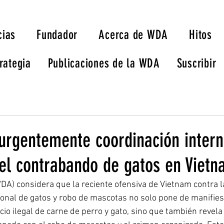
cias
Fundador
Acerca de WDA
Hitos
rategia
Publicaciones de la WDA
Suscribir
 urgentemente coordinación intern
del contrabando de gatos en Vietn
DA) considera que la reciente ofensiva de Vietnam contra l
onal de gatos y robo de mascotas no solo pone de manifies
cio ilegal de carne de perro y gato, sino que también revel